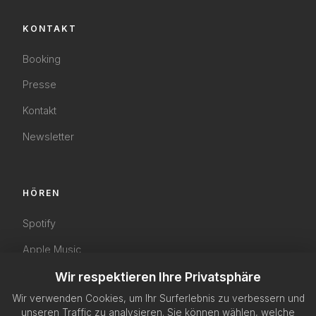
KONTAKT
Booking
Presse
Kontakt
Newsletter
HÖREN
Spotify
Apple Music
YouTube
Wir respektieren Ihre Privatsphäre
Wir verwenden Cookies, um Ihr Surferlebnis zu verbessern und
SoundCloud
unseren Traffic zu analysieren. Sie können wählen, welche