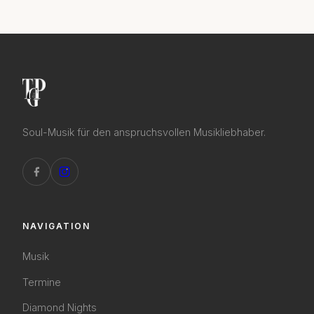
Soul-Musik für den anspruchsvollen Musikliebhaber.
NAVIGATION
Musik
Termine
Diamond Nights